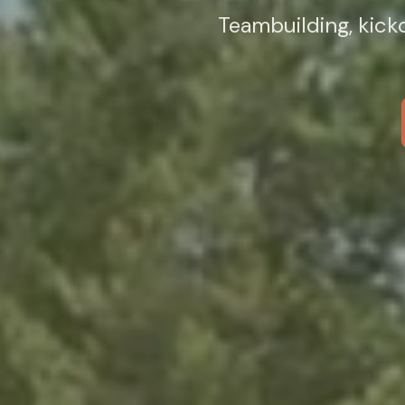
Teambuilding, kicko