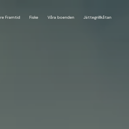
are Framtid
Fiske
Våra boenden
Jättegrillkåtan