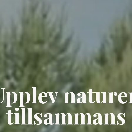
Upplev nature
tillsammans