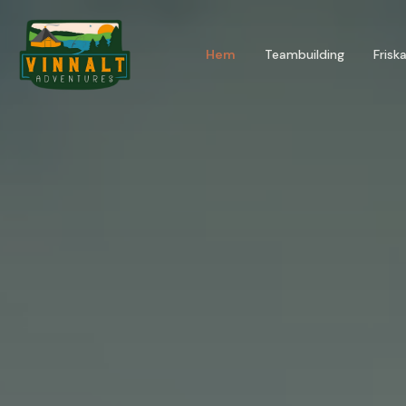
Hem
Teambuilding
Frisk