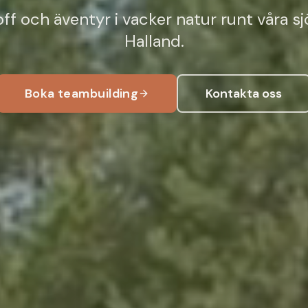
ff och äventyr i vacker natur runt våra sj
Halland.
Boka teambuilding
Kontakta oss